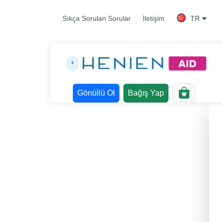
TR
Sıkça Sorulan Sorular
İletişim
Gönüllü Ol
Bağış Yap