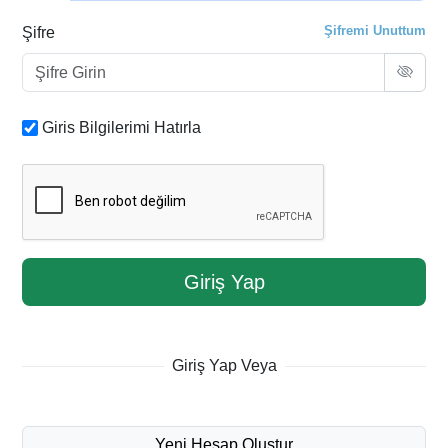
Şifremi Unuttum
Şifre
Giris Bilgilerimi Hatırla
Giriş Yap
Giriş Yap Veya
Yeni Hesap Oluştur