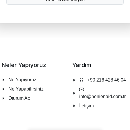
Neler Yapıyoruz
Yardım
Ne Yapıyoruz
+90 216 428 46 04
Ne Yapabilirsiniz
info@henienaid.com.tr
Oturum Aç
İletişim