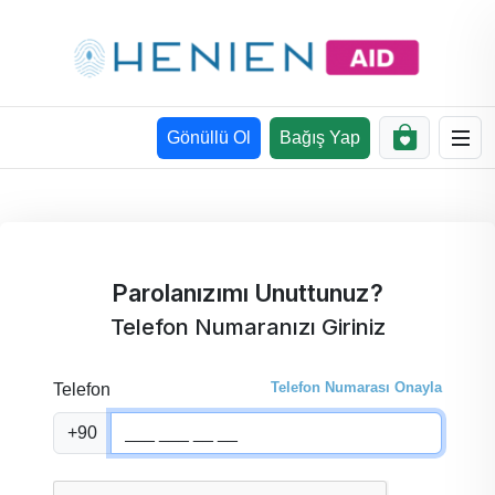
Gönüllü Ol
Bağış Yap
Parolanızımı Unuttunuz?
Telefon Numaranızı Giriniz
Telefon Numarası Onayla
Telefon
+90