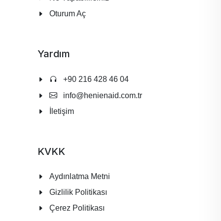
Oturum Aç
Yardım
+90 216 428 46 04
info@henienaid.com.tr
İletişim
KVKK
Aydınlatma Metni
Gizlilik Politikası
Çerez Politikası